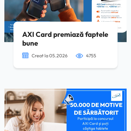
AXI Card premiază faptele
bune
Creat la 05.2026
4755