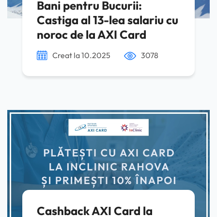
Bani pentru Bucurii:
Castiga al 13-lea salariu cu
noroc de la AXI Card
Creat la 10.2025
3078
Cashback AXI Card la