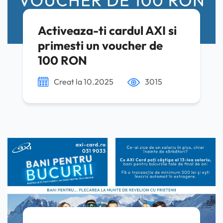
Activeaza-ti cardul AXI si
primesti un voucher de
100 RON
Creat la 10.2025
3015