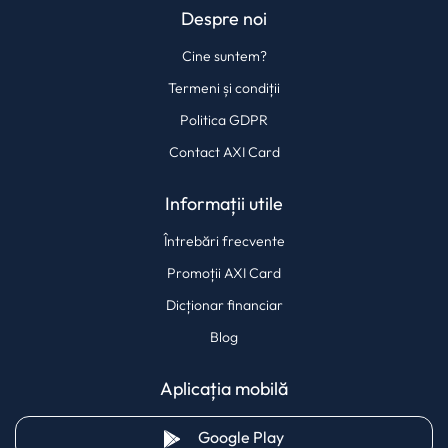
Despre noi
Cine suntem?
Termeni și condiții
Politica GDPR
Contact AXI Card
Informații utile
Întrebări frecvente
Promoții AXI Card
Dicționar financiar
Blog
Aplicația mobilă
(opens in a new tab)
Google Play