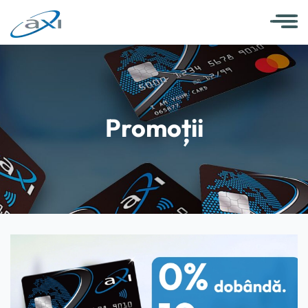
Promoții