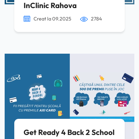
InClinic Rahova
Creat la 09.2025
2784
Get Ready 4 Back 2 School