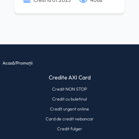
Creat la 01.2025
4068
Acasă
/
Promoții
Credite AXI Card
Credit NON STOP
Credit cu buletinul
Credit urgent online
Card de credit nebancar
Credit fulger